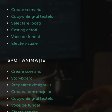
Creare scenariu
Copywriting-ul textelor
Selectare locații
Casting actori
Voce de fundal
Efecte vizuale
SPOT ANIMAȚIE
Creare scenariu
Storyboard
Pregătirea designului
Crearea personajelor
Copywriting-ul textelor
Voce de fundal
Efecte sonore