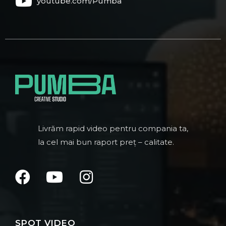
youtube.com/Pumba
Livrăm rapid video pentru compania ta,
la cel mai bun raport preț – calitate.
SPOT VIDEO