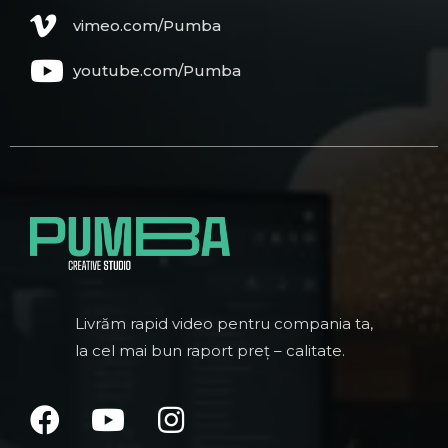
vimeo.com/Pumba
youtube.com/Pumba
Livrăm rapid video pentru compania ta,
la cel mai bun raport preț – calitate.