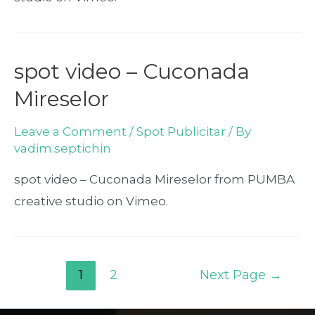
spot video – Cuconada
Mireselor
Leave a Comment
/
Spot Publicitar
/ By
vadim.septichin
spot video – Cuconada Mireselor from PUMBA
creative studio on Vimeo.
1
2
Next Page
→