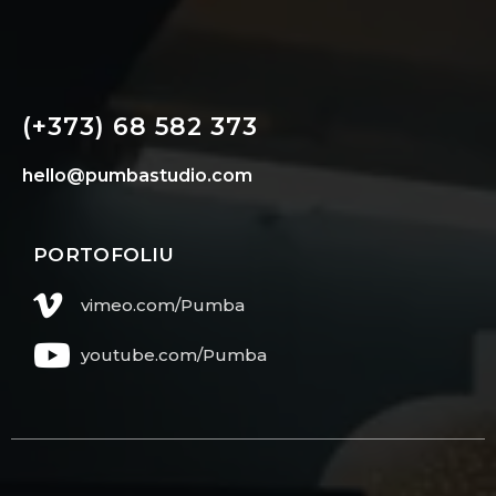
(+373) 68 582 373
hello@pumbastudio.com
PORTOFOLIU
vimeo.com/Pumba
youtube.com/Pumba