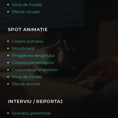
Voce de fundal
Efecte vizuale
SPOT ANIMAȚIE
Creare scenariu
Storyboard
Pregătirea designului
Crearea personajelor
Copywriting-ul textelor
Voce de fundal
Efecte sonore
INTERVIU / REPORTAJ
Scenariu preliminar