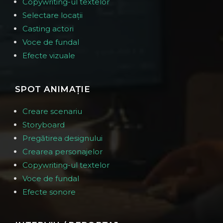
Copywriting-ul textelor
Selectare locații
Casting actori
Voce de fundal
Efecte vizuale
SPOT ANIMAȚIE
Creare scenariu
Storyboard
Pregătirea designului
Crearea personajelor
Copywriting-ul textelor
Voce de fundal
Efecte sonore