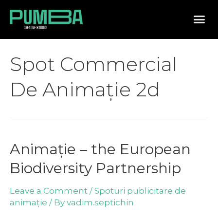
Spot Commercial
De Animație 2d
Animație – the European
Biodiversity Partnership
Leave a Comment
/
Spoturi publicitare de
animație
/ By
vadim.septichin