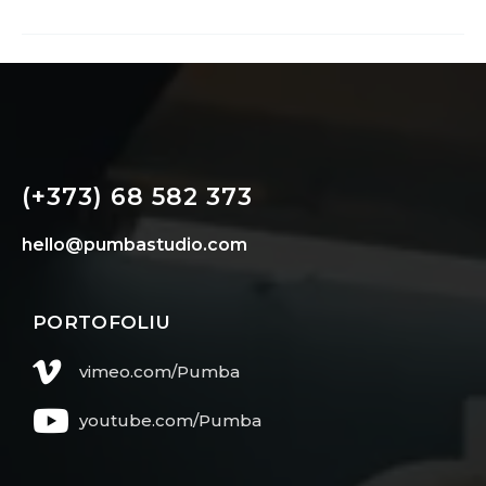
(+373) 68 582 373
hello@pumbastudio.com
PORTOFOLIU
vimeo.com/Pumba
youtube.com/Pumba