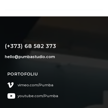
(+373) 68 582 373
hello@pumbastudio.com
PORTOFOLIU
vimeo.com/Pumba
youtube.com/Pumba