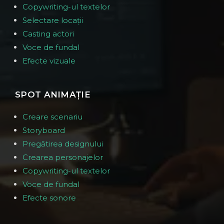
Copywriting-ul textelor
Selectare locații
Casting actori
Voce de fundal
Efecte vizuale
SPOT ANIMAȚIE
Creare scenariu
Storyboard
Pregătirea designului
Crearea personajelor
Copywriting-ul textelor
Voce de fundal
Efecte sonore