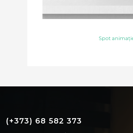
Spot animaț
(+373) 68 582 373