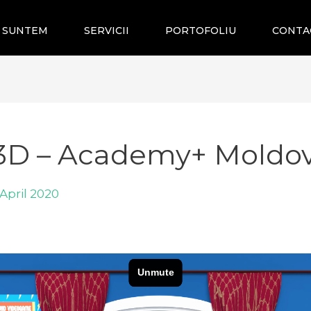
E SUNTEM
SERVICII
PORTOFOLIU
CONTA
 3D – Academy+ Moldo
 April 2020