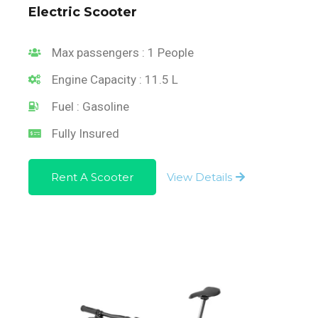
Electric Scooter
Max passengers : 1 People
Engine Capacity : 11.5 L
Fuel : Gasoline
Fully Insured
Rent A Scooter
View Details