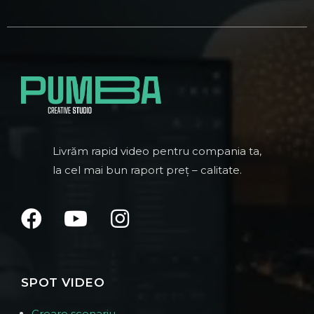
Livrăm rapid video pentru compania ta,
la cel mai bun raport preț – calitate.
SPOT VIDEO
Creare scenariu