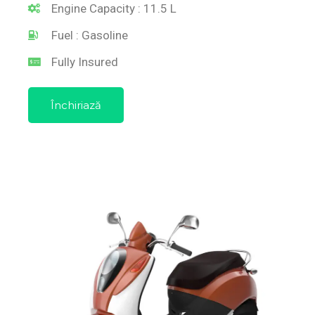
Engine Capacity : 11.5 L
Fuel : Gasoline
Fully Insured
Închiriază