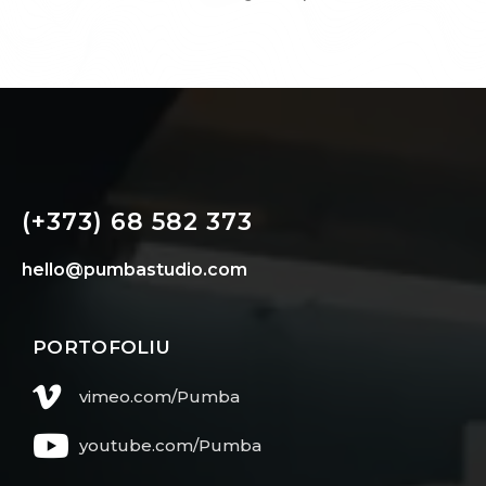
(+373) 68 582 373
hello@pumbastudio.com
PORTOFOLIU
vimeo.com/Pumba
youtube.com/Pumba