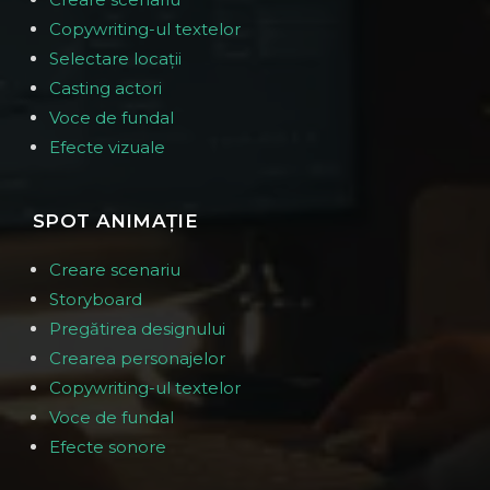
Copywriting-ul textelor
Selectare locații
Casting actori
Voce de fundal
Efecte vizuale
SPOT ANIMAȚIE
Creare scenariu
Storyboard
Pregătirea designului
Crearea personajelor
Copywriting-ul textelor
Voce de fundal
Efecte sonore